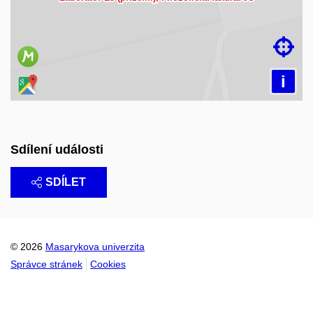

i
Sdílení události
SDÍLET
© 2026
Masarykova univerzita
Správce stránek
Cookies