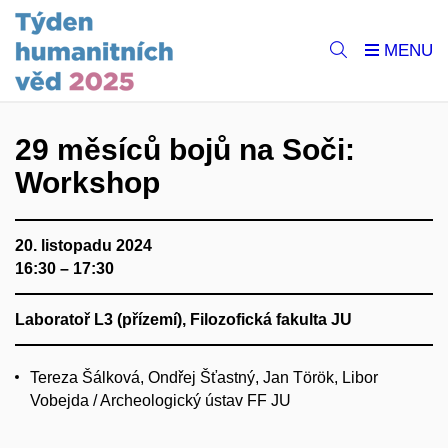
29 měsíců bojů na Soči:
Workshop
20. listopadu 2024
16:30 – 17:30
Laboratoř L3 (přízemí), Filozofická fakulta JU
Tereza Šálková, Ondřej Šťastný, Jan Török, Libor
Vobejda / Archeologický ústav FF JU