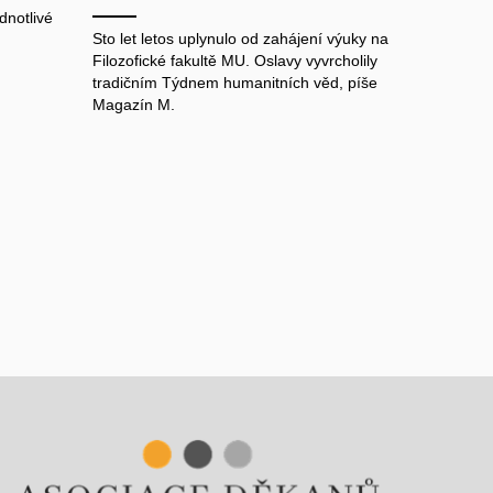
dnotlivé
Sto let letos uplynulo od zahájení výuky na
Filozofické fakultě MU. Oslavy vyvrcholily
tradičním Týdnem humanitních věd, píše
Magazín M.