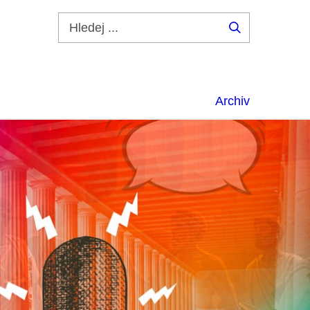
Hledej
...
Archiv