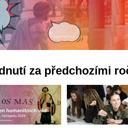
dnutí za předchozími ro