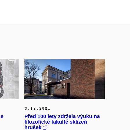
3.
12.
2021
se
Před 100 lety zdržela výuku na
filozofické fakultě sklizeň
hrušek