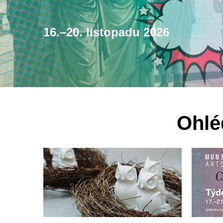
16.–20. listopadu 2026
Ohlé