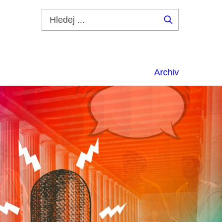
Hledej
...
Archiv