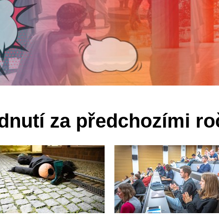
dnutí za předchozími ro