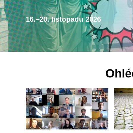
16.–20. listopadu 2026
Ohlé