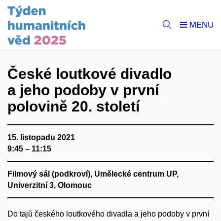
České loutkové divadlo
a jeho podoby v první
polovině 20. století
15. listopadu 2021
9:45 – 11:15
Filmový sál (podkroví), Umělecké centrum UP,
Univerzitní 3, Olomouc
Do tajů českého loutkového divadla a jeho podoby v první