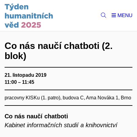
Co nás naučí chatboti (2.
blok)
21. listopadu 2019
11:00 – 11:45
pracovny KISKu (1. patro), budova C, Arna Nováka 1, Brno
Co nás naučí chatboti
Kabinet informačních studií a knihovnictví