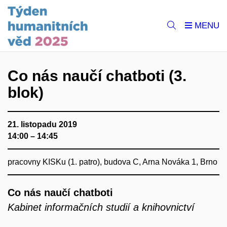
Co nás naučí chatboti (3.
blok)
21. listopadu 2019
14:00 – 14:45
pracovny KISKu (1. patro), budova C, Arna Nováka 1, Brno
Co nás naučí chatboti
Kabinet informačních studií a knihovnictví