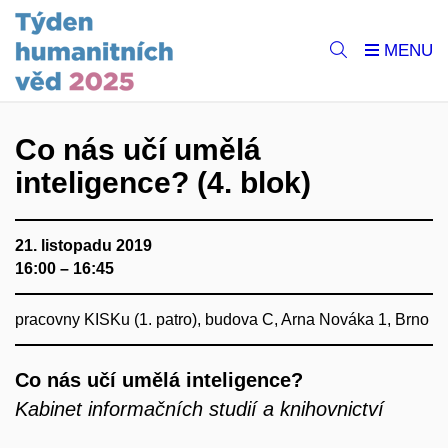
Co nás učí umělá
inteligence? (4. blok)
21. listopadu 2019
16:00 – 16:45
pracovny KISKu (1. patro), budova C, Arna Nováka 1, Brno
Co nás učí umělá inteligence?
Kabinet informačních studií a knihovnictví