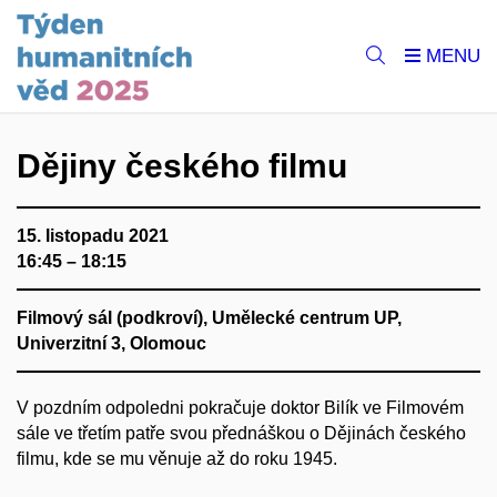
Dějiny českého filmu
15. listopadu 2021
16:45 – 18:15
Filmový sál (podkroví), Umělecké centrum UP,
Univerzitní 3, Olomouc
V pozdním odpoledni pokračuje doktor Bilík ve Filmovém
sále ve třetím patře svou přednáškou o Dějinách českého
filmu, kde se mu věnuje až do roku 1945.