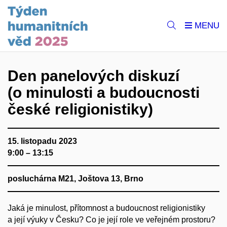
Den panelových diskuzí
(o minulosti a budoucnosti
české religionistiky)
15. listopadu 2023
9:00 – 13:15
posluchárna M21, Joštova 13, Brno
Jaká je minulost, přítomnost a budoucnost religionistiky
a její výuky v Česku? Co je její role ve veřejném prostoru?