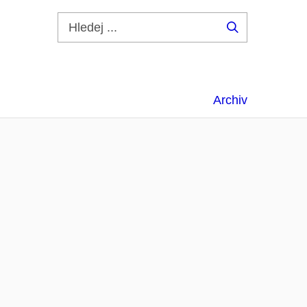
Hledej
...
Archiv