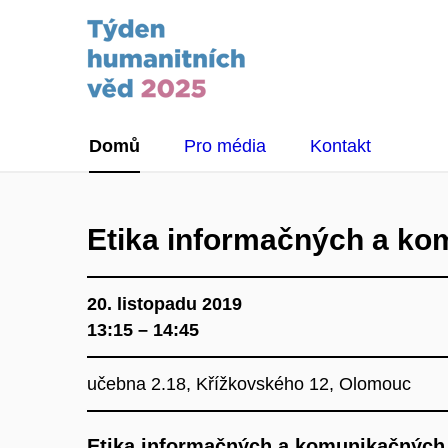
Domů
Pro média
Kontakt
Etika informačných a ko
20. listopadu 2019
13:15 – 14:45
učebna 2.18, Křížkovského 12, Olomouc
Etika informačných a komunikačných 