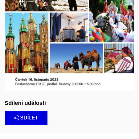
Sdílení události
SDÍLET