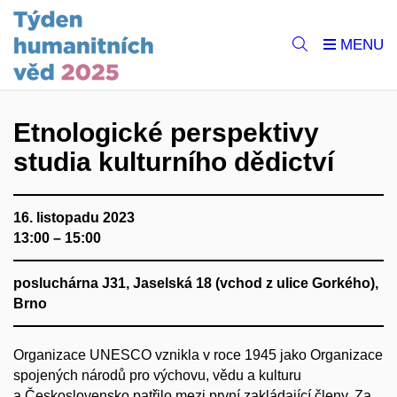
Etnologické perspektivy
studia kulturního dědictví
16. listopadu 2023
13:00 – 15:00
posluchárna J31, Jaselská 18 (vchod z ulice Gorkého),
Brno
Organizace UNESCO vznikla v roce 1945 jako Organizace
spojených národů pro výchovu, vědu a kulturu
a Československo patřilo mezi první zakládající členy. Za