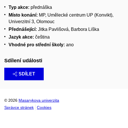
Typ akce:
přednáška
Místo konání:
MP, Umělecké centrum UP (Konvikt),
Univerzitní 3, Olomouc
Přednášející:
Jitka Pavlišová, Barbora Liška
Jazyk akce:
čeština
Vhodné pro střední školy:
ano
Sdílení události
SDÍLET
© 2026
Masarykova univerzita
Správce stránek
Cookies