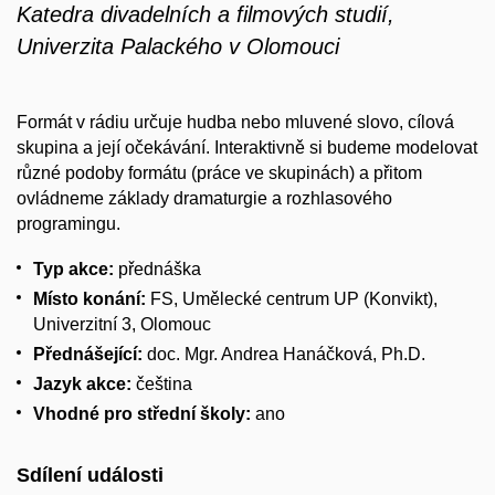
Katedra divadelních a filmových studií,
Univerzita Palackého v Olomouci
Formát v rádiu určuje hudba nebo mluvené slovo, cílová
skupina a její očekávání. Interaktivně si budeme modelovat
různé podoby formátu (práce ve skupinách) a přitom
ovládneme základy dramaturgie a rozhlasového
programingu.
Typ akce:
přednáška
Místo konání:
FS, Umělecké centrum UP (Konvikt),
Univerzitní 3, Olomouc
Přednášející:
doc. Mgr. Andrea Hanáčková, Ph.D.
Jazyk akce:
čeština
Vhodné pro střední školy:
ano
Sdílení události