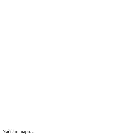
Načítám mapu…