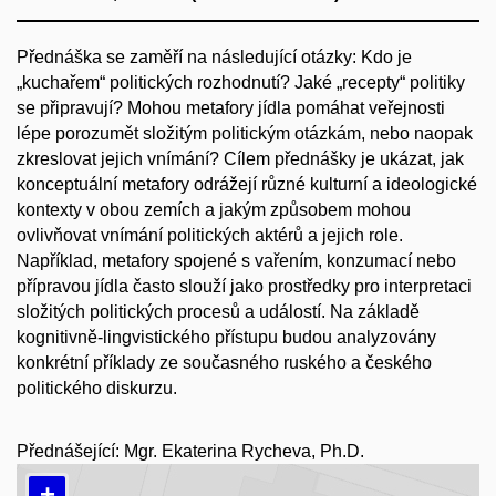
Přednáška se zaměří na následující otázky: Kdo je
„kuchařem“ politických rozhodnutí? Jaké „recepty“ politiky
se připravují? Mohou metafory jídla pomáhat veřejnosti
lépe porozumět složitým politickým otázkám, nebo naopak
zkreslovat jejich vnímání? Cílem přednášky je ukázat, jak
konceptuální metafory odrážejí různé kulturní a ideologické
kontexty v obou zemích a jakým způsobem mohou
ovlivňovat vnímání politických aktérů a jejich role.
Například, metafory spojené s vařením, konzumací nebo
přípravou jídla často slouží jako prostředky pro interpretaci
složitých politických procesů a událostí. Na základě
kognitivně-lingvistického přístupu budou analyzovány
konkrétní příklady ze současného ruského a českého
politického diskurzu.
Přednášející: Mgr. Ekaterina Rycheva, Ph.D.
+