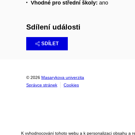
Vhodné pro střední školy:
ano
Sdílení události
SDÍLET
© 2026
Masarykova univerzita
Správce stránek
Cookies
K vyhodnocování tohoto webu a k personalizaci obsahu a r