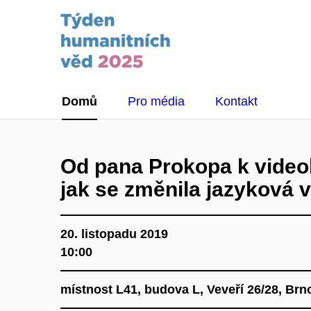
Domů
Pro média
Kontakt
Od pana Prokopa k video
jak se změnila jazyková 
20. listopadu 2019
10:00
místnost L41, budova L, Veveří 26/28, Brn