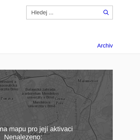
Hledej
...
Archiv
na mapu pro její aktivaci
Nenalezeno: