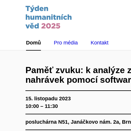
Domů
Pro média
Kontakt
Paměť zvuku: k analýze 
nahrávek pomocí softwa
15. listopadu 2023
10:00 – 11:30
posluchárna N51, Janáčkovo nám. 2a, Br