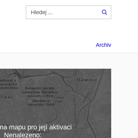
Hledej
...
Archiv
na mapu pro její aktivaci
Nenalezeno: