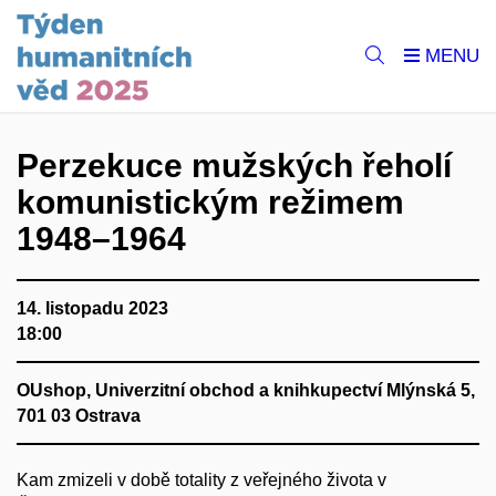
Perzekuce mužských řeholí
komunistickým režimem
1948–1964
14. listopadu 2023
18:00
OUshop, Univerzitní obchod a knihkupectví Mlýnská 5,
701 03 Ostrava
Kam zmizeli v době totality z veřejného života v