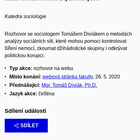
Katedra sociologie
Rozhovor se sociologem Tomášem Diviákem o metodách
analýzy sociálních sítí, které mohou pomoci kontrolovat
šíření nemocí, zkoumat džihádistické skupiny i odkrývat
politickou korupci.
Typ akce:
rozhovor na webu
Místo konání:
webová stránka fakulty
, 26. 5. 2020
Přednášející:
Mgr. Tomáš Diviák, Ph.D.
Jazyk akce:
čeština
Sdílení události
SDÍLET