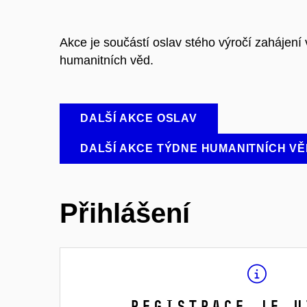
Akce je součástí oslav stého výročí zahájen
humanitních věd.
DALŠÍ AKCE OSLAV
DALŠÍ AKCE TÝDNE HUMANITNÍCH VĚ
Přihlášení
Registrace je u