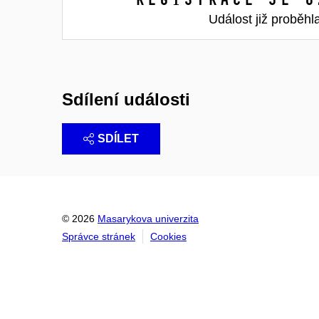
Událost již proběhl
Sdílení události
SDÍLET
© 2026
Masarykova univerzita
Správce stránek
Cookies