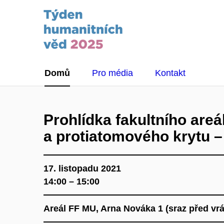
Domů
Pro média
Kontakt
Prohlídka fakultního areá
a protiatomového krytu –
17. listopadu 2021
14:00 – 15:00
Areál FF MU, Arna Nováka 1 (sraz před vrát