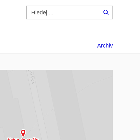
Hledej
...
Archiv