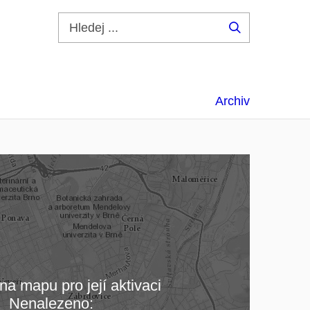
Hledej
...
Archiv
na mapu pro její aktivaci
Nenalezeno: