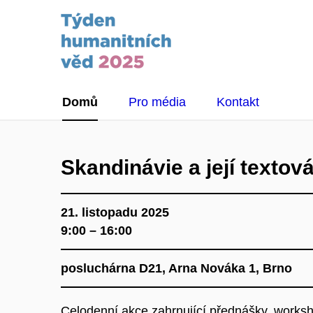
Domů
Pro média
Kontakt
Skandinávie a její texto
21. listopadu 2025
9:00 – 16:00
posluchárna D21, Arna Nováka 1, Brno
Celodenní akce zahrnující přednášky, works