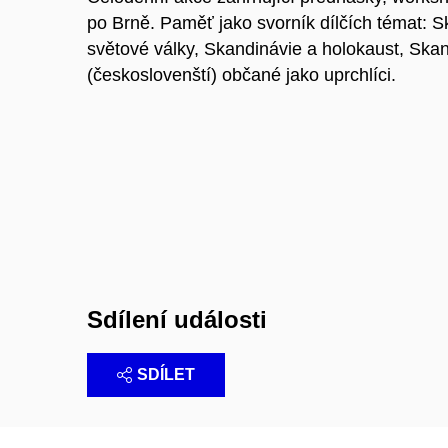
po Brně. Paměť jako svorník dílčích témat: 
světové války, Skandinávie a holokaust, Skan
(českoslovenští) občané jako uprchlíci.
Sdílení události
SDÍLET