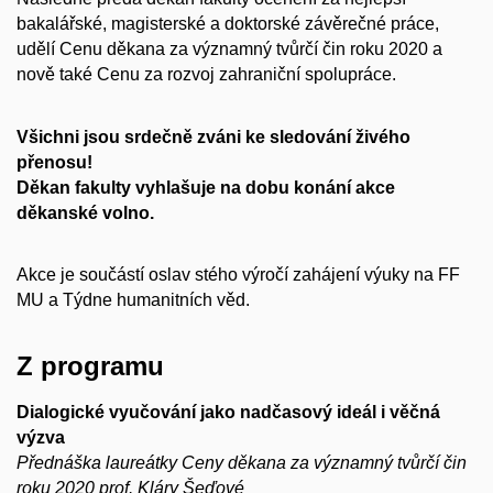
bakalářské, magisterské a doktorské závěrečné práce,
udělí Cenu děkana za významný tvůrčí čin roku 2020 a
nově také Cenu za rozvoj zahraniční spolupráce.
Všichni jsou srdečně zváni ke sledování živého
přenosu!
Děkan fakulty vyhlašuje na dobu konání akce
děkanské volno.
Akce je součástí oslav stého výročí zahájení výuky na FF
MU a Týdne humanitních věd.
Z programu
Dialogické vyučování jako nadčasový ideál i věčná
výzva
Přednáška laureátky Ceny děkana za významný tvůrčí čin
roku 2020 prof. Kláry Šeďové