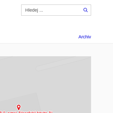
Hledej
...
Archiv