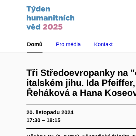
Domů
Pro média
Kontakt
Tři Středoevropanky na 
italském jihu. Ida Pfeiffer
Řeháková a Hana Koseová 
20. listopadu 2024
17:30 – 18:15