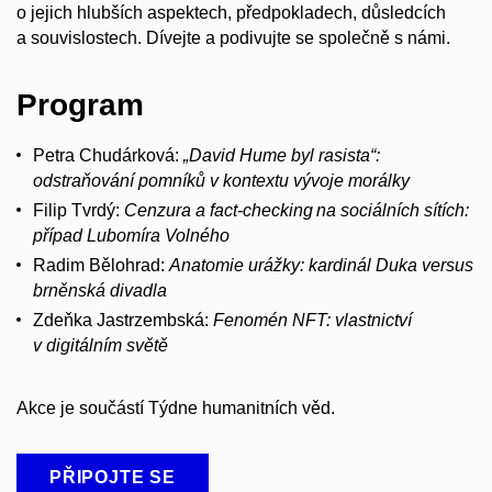
o jejich hlubších aspektech, předpokladech, důsledcích
a souvislostech. Dívejte a podivujte se společně s námi.
Program
Petra Chudárková:
„David Hume byl rasista“:
odstraňování pomníků v
kontextu vývoje morálky
Filip Tvrdý:
Cenzura a
fact-checking na sociálních sítích:
případ Lubomíra Volného
Radim Bělohrad:
Anatomie urážky: kardinál Duka versus
brněnská divadla
Zdeňka Jastrzembská:
Fenomén NFT: vlastnictví
v
digitálním světě
Akce je součástí Týdne humanitních věd.
PŘIPOJTE SE