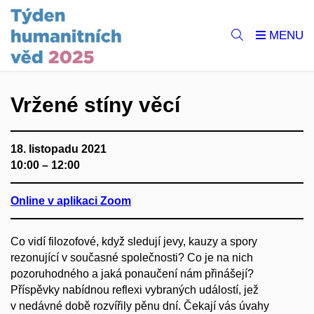
Vržené stíny věcí
18. listopadu 2021
10:00 – 12:00
Online v aplikaci Zoom
Co vidí filozofové, když sledují jevy, kauzy a spory
rezonující v současné společnosti? Co je na nich
pozoruhodného a jaká ponaučení nám přinášejí?
Příspěvky nabídnou reflexi vybraných událostí, jež
v nedávné době rozvířily pěnu dní. Čekají vás úvahy