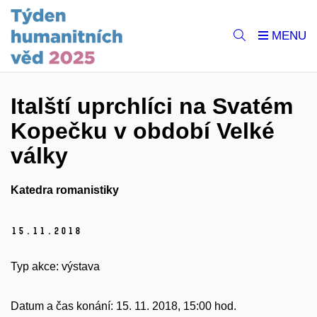
Italští uprchlíci na Svatém
Kopečku v období Velké
války
Katedra romanistiky
15.
11.
2018
Typ akce:
výstava
Datum a čas konání:
15. 11. 2018, 15:00 hod.