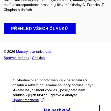
textů a korespondence prostupují klavírní skladby C. Francka, F.
Chopina a dalších.
PŘEHLED VŠECH ČLÁNKŮ
© 2026
Masarykova univerzita
Správce stránek
Cookies
K vyhodnocování tohoto webu a k personalizaci
obsahu a reklam používáme soubory cookies. Když
klikněte na „přijmout cookies", poskytnete nám
souhlas k jejich uložení, správě a analýze.
Upravit možnosti
Jen nezbytné