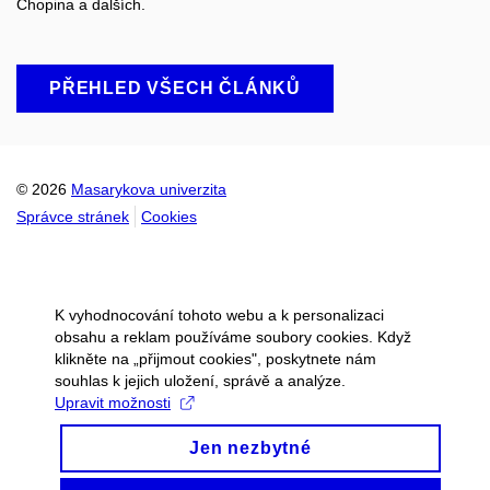
Chopina a dalších.
PŘEHLED VŠECH ČLÁNKŮ
© 2026
Masarykova univerzita
Správce stránek
Cookies
K vyhodnocování tohoto webu a k personalizaci
obsahu a reklam používáme soubory cookies. Když
klikněte na „přijmout cookies", poskytnete nám
souhlas k jejich uložení, správě a analýze.
Upravit možnosti
Jen nezbytné