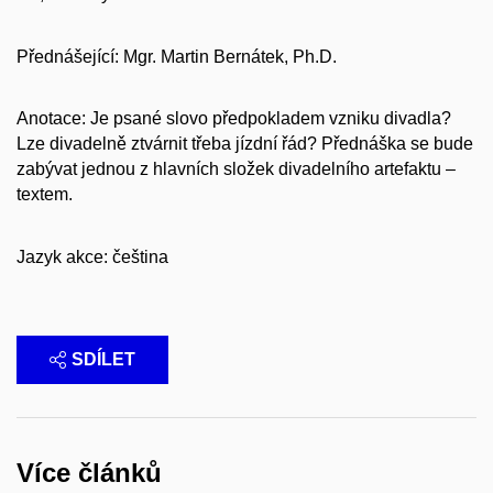
Přednášející: Mgr. Martin Bernátek, Ph.D.
Anotace: Je psané slovo předpokladem vzniku divadla?
Lze divadelně ztvárnit třeba jízdní řád? Přednáška se bude
zabývat jednou z hlavních složek divadelního artefaktu –
textem.
Jazyk akce: čeština
SDÍLET
Více článků