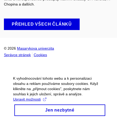
Chopina a dalších.
PŘEHLED VŠECH ČLÁNKŮ
© 2026
Masarykova univerzita
Správce stránek
Cookies
K vyhodnocování tohoto webu a k personalizaci
obsahu a reklam používáme soubory cookies. Když
klikněte na „přijmout cookies", poskytnete nám
souhlas k jejich uložení, správě a analýze.
Upravit možnosti
Jen nezbytné