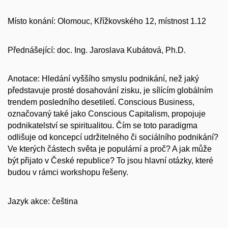
Místo konání: Olomouc, Křížkovského 12, místnost 1.12
Přednášející: doc. Ing. Jaroslava Kubátová, Ph.D.
Anotace: Hledání vyššího smyslu podnikání, než jaký
představuje prosté dosahování zisku, je sílícím globálním
trendem posledního desetiletí. Conscious Business,
označovaný také jako Conscious Capitalism, propojuje
podnikatelství se spiritualitou. Čím se toto paradigma
odlišuje od koncepcí udržitelného či sociálního podnikání?
Ve kterých částech světa je populární a proč? A jak může
být přijato v České republice? To jsou hlavní otázky, které
budou v rámci workshopu řešeny.
Jazyk akce: čeština