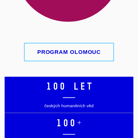
PROGRAM OLOMOUC
100 let
českých humanitních věd
100+