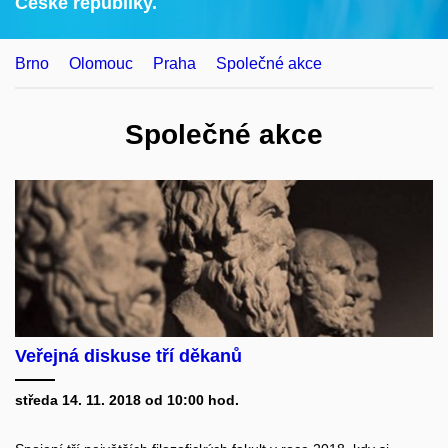
České republiky.
Brno
Olomouc
Praha
Společné akce
Společné akce
Veřejná diskuse tří děkanů
středa 14. 11. 2018 od 10:00 hod.