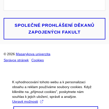
SPOLEČNÉ PROHLÁŠENÍ DĚKANŮ
ZAPOJENÝCH FAKULT
© 2026
Masarykova univerzita
Správce stránek
Cookies
K vyhodnocování tohoto webu a k personalizaci
obsahu a reklam používáme soubory cookies. Když
klikněte na „přijmout cookies", poskytnete nám
souhlas k jejich uložení, správě a analýze.
Upravit možnosti