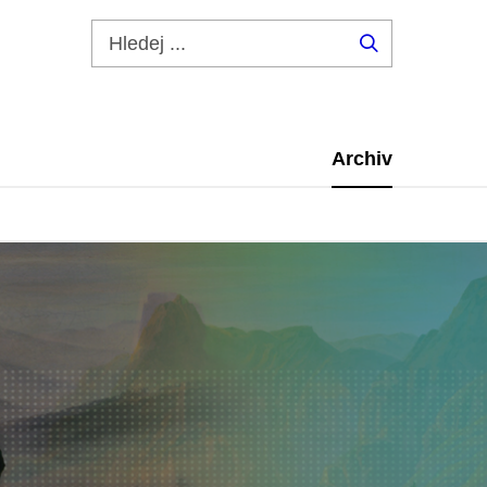
Hledej
...
Archiv