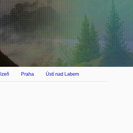
lzeň
Praha
Ústí nad Labem