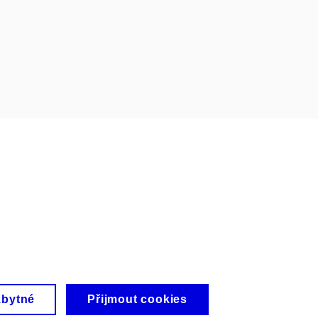
zbytné
Přijmout cookies