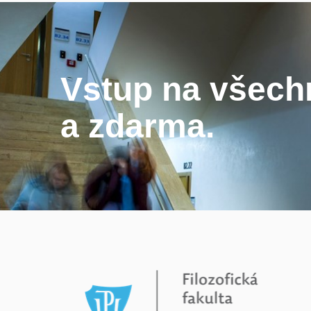
Vstup na všechn
a zdarma.