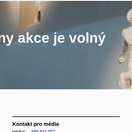
y akce je volný
Kontakt pro média
telefon:
585 631 007