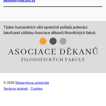
pkristuf@kar.zcu.cz
Týden humanitních věd společně pořádá jedenáct
fakult pod záštitou Asociace děkanů filozofických fakult.
© 2026
Masarykova univerzita
Správce stránek
Cookies