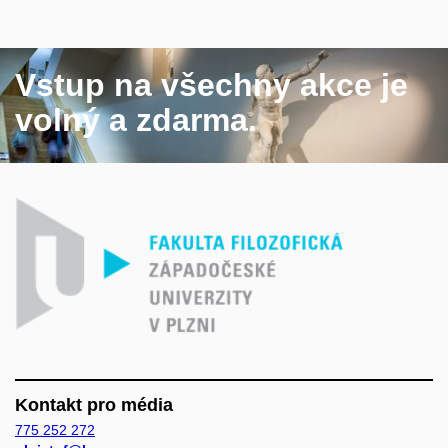
Vstup na všechny akce je
volný a zdarma.
Kontakt pro média
775 252 272