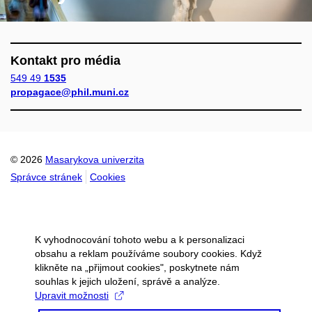
Kontakt pro média
549 49
1535
propagace@phil.muni.cz
© 2026
Masarykova univerzita
Správce stránek
Cookies
K vyhodnocování tohoto webu a k personalizaci
obsahu a reklam používáme soubory cookies. Když
klikněte na „přijmout cookies", poskytnete nám
souhlas k jejich uložení, správě a analýze.
Upravit možnosti