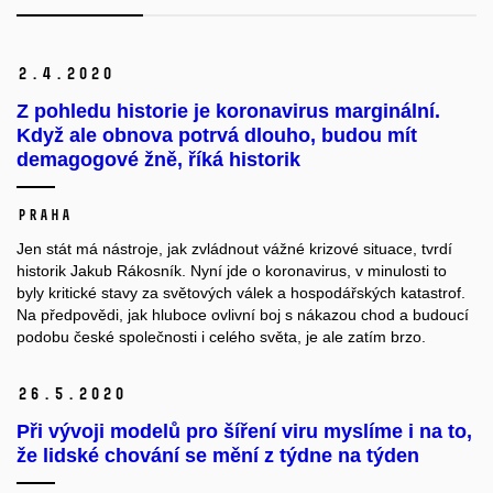
2.
4.
2020
Z pohledu historie je koronavirus marginální.
Když ale obnova potrvá dlouho, budou mít
demagogové žně, říká historik
Praha
Jen stát má nástroje, jak zvládnout vážné krizové situace, tvrdí
historik Jakub Rákosník. Nyní jde o koronavirus, v minulosti to
byly kritické stavy za světových válek a hospodářských katastrof.
Na předpovědi, jak hluboce ovlivní boj s nákazou chod a budoucí
podobu české společnosti i celého světa, je ale zatím brzo.
26.
5.
2020
Při vývoji modelů pro šíření viru myslíme i na to,
že lidské chování se mění z týdne na týden